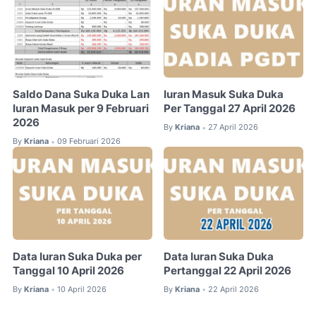
Saldo Dana Suka Duka Lan
Iuran Masuk Suka Duka
Iuran Masuk per 9 Februari
Per Tanggal 27 April 2026
2026
By
Kriana
27 April 2026
•
By
Kriana
09 Februari 2026
•
Data Iuran Suka Duka per
Data Iuran Suka Duka
Tanggal 10 April 2026
Pertanggal 22 April 2026
By
Kriana
10 April 2026
By
Kriana
22 April 2026
•
•