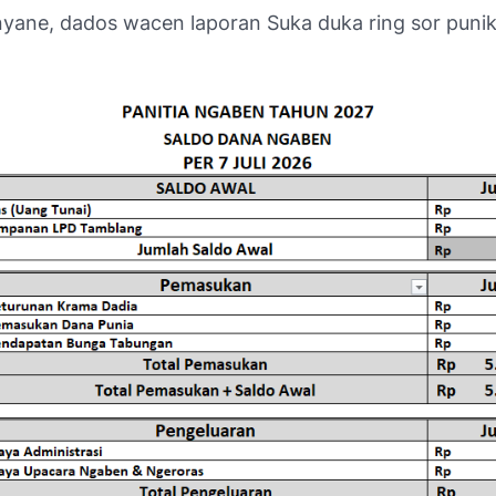
yane, dados wacen laporan Suka duka ring sor punik