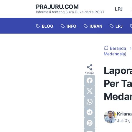
PRAJURU.COM
LPJ
Informasi tentang Suka Duka dadia PGDT
BLOG
INFO
IURAN
LPJ
Beranda
Medangsia)
Lapor
Per T
Medan
Kriana
Juli 07