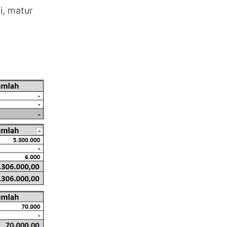
i, matur